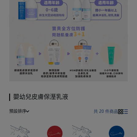
嬰幼兒皮膚保溼乳液
預設排序
共 20 件商品