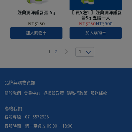
經典潤澤護唇膏 5g
【 買5送1 】經典潤澤護唇
膏5g 五贈一入
NT$150
NT$750
NT$900
加入購物車
加入購物車
1
1
2
品牌與購物資訊
關於我們
會員中心
退換貨政策
隱私權政策
服務條款
聯絡我們
客服專線：07-5572926
客服時間：週一至週五 09:00 - 18:00