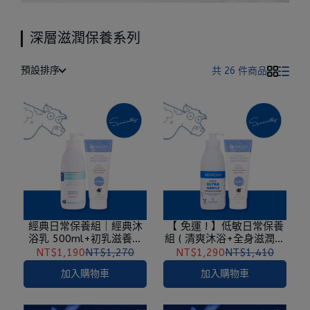
深層滋潤保養系列
預設排序
共 26 件商品
經典日常保養組｜經典沐
【 免運 ! 】低敏日常保養
浴乳 500ml+初乳滋養霜
組 ( 清爽沐浴+全身滋潤乳
200g
液 )
NT$1,190
NT$1,270
NT$1,290
NT$1,410
加入購物車
加入購物車