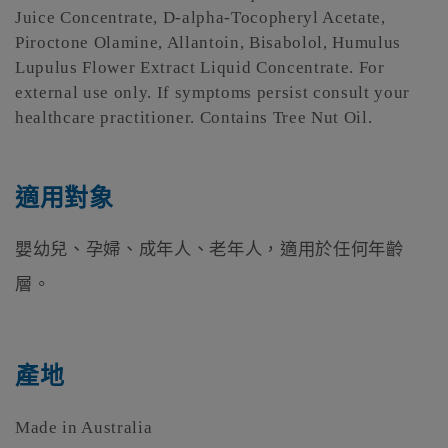
Juice Concentrate, D-alpha-Tocopheryl Acetate,
Piroctone Olamine, Allantoin, Bisabolol, Humulus
Lupulus Flower Extract Liquid Concentrate. For
external use only. If symptoms persist consult your
healthcare practitioner. Contains Tree Nut Oil.
適用對象
嬰幼兒、孕婦、成年人、老年人，適用於任何年齡
層。
產地
Made in Australia