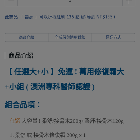
此商品 「 最高 」可以折抵紅利
135
點 (約等於
NT$135
)
商品介紹
全成份與適用對象
運送方式
商品介紹
【 任選大+小 】免運 ! 萬用修復霜大
+小組 ( 澳洲專科醫師認證 )
組合品項
：
任選
大容量 ! 柔舒/接骨木200g+柔舒/接骨木120g
1. 柔舒 或
接骨木修復霜
200g x 1