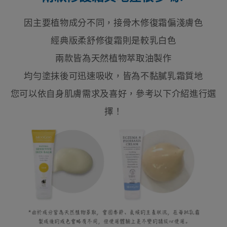
因主要植物成分不同，接骨木修復霜偏淺膚色
經典版柔舒修復霜則是較乳白色
兩款皆為天然植物萃取油製作
均勻塗抹後可迅速吸收，皆為不黏膩乳霜質地
您可以依自身肌膚需求及喜好，參考以下介紹進行選
擇！