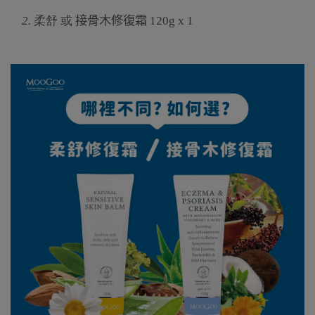
2.
柔舒 或
接骨木修復霜
120g x 1