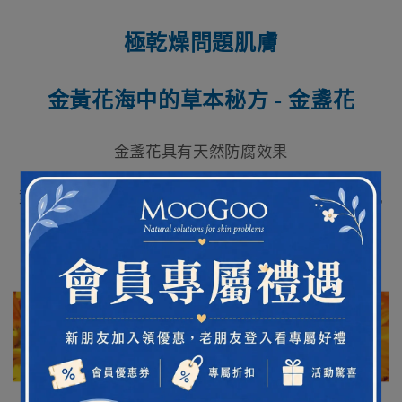
極乾燥問題肌膚
金黃花海中的草本秘方 - 金盞花
金盞花具有天然防腐效果
對於乾燥、受損肌膚有修護效果其特性有助於減緩肌
膚不適感受