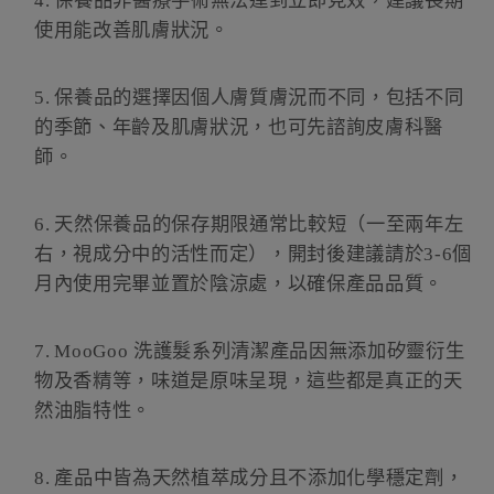
4.
保養品非醫療手術無法達到立即見效，建議長期
使用能改善肌膚狀況。
5.
保養品的選擇因個人膚質膚況而不同，包括不同
的季節、年齡及肌膚狀況，也可先諮詢皮膚科醫
師。
6.
天然保養品的保存期限通常比較短（一至兩年左
右，視成分中的活性而定），開封後建議請於
3-6
個
月內使用完畢並置於陰涼處，以確保產品品質。
7.
MooGoo
洗護髮系列清潔產品因無添加矽靈衍生
物及香精等，味道是原味呈現，這些都是真正的天
然油脂特性。
8.
產品中皆為天然植萃成分且不添加化學穩定劑，