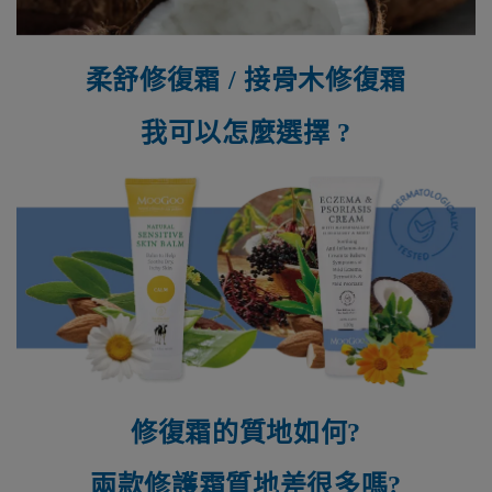
柔舒修復霜 / 接骨木修復霜
我可以怎麼選擇 ?
修復霜的質地如何?
兩款修護霜質地差很多嗎?