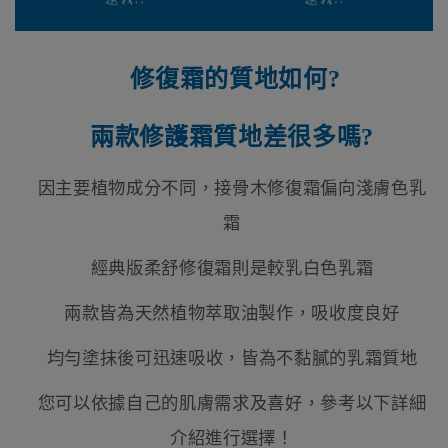
修復霜的質地如何
?
兩款修護霜質地差很多嗎
?
因主要植物成分不同，接骨木修復霜偏向淺膚色乳
霜
經典版柔舒修復霜則是較乳白色乳霜
兩款皆為天然植物萃取油製作，吸收度良好
均勻塗抹後可迅速吸收，皆為不黏膩的乳霜質地
您可以依據自己的肌膚需求及喜好，參考以下詳細
介紹進行選擇！