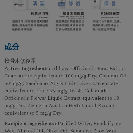
成分
接骨木修復霜
Active Ingredients:
Althaea Officinalis Root Extract
Concentrate equivalent to 100 mg/g Dry, Coconut Oil
50 mg/g, Sambucus Nigra Fruit Juice Concentrate
equivalent to Juice 35 mg/g Fresh, Calendula
Officinalis Flower Liquid Extract equivalent to 10
mg/g Dry, Centella Asiatica Herb Liquid Extract
equivalent to 5 mg/g Dry.
ExcipientIngredients:
Purified Water, Emulsifying
Wax, Almond Oil, Olive Oil, Squalane, Aloe Vera