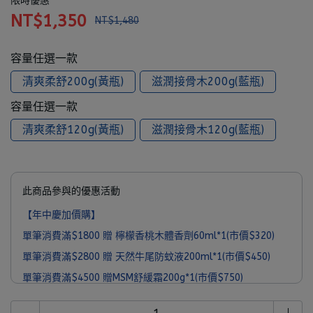
限時優惠
NT$1,350
NT$1,480
容量任選一款
清爽柔舒200g(黃瓶)
滋潤接骨木200g(藍瓶)
容量任選一款
清爽柔舒120g(黃瓶)
滋潤接骨木120g(藍瓶)
此商品參與的優惠活動
【年中慶加價購】
單筆消費滿$1800 贈 檸檬香桃木體香劑60ml*1(市價$320)
單筆消費滿$2800 贈 天然牛尾防蚊液200ml*1(市價$450)
單筆消費滿$4500 贈MSM舒緩霜200g*1(市價$750)
單筆消費滿$6000 贈 MooGoo經典旅行組*1(市價$1090)