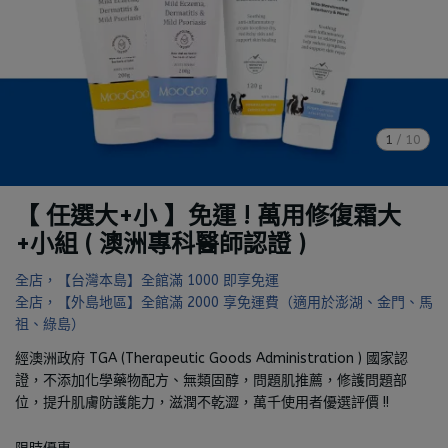
1
/
10
【 任選大+小 】免運 ! 萬用修復霜大
+小組 ( 澳洲專科醫師認證 )
全店，【台灣本島】全館滿 1000 即享免運
全店，【外島地區】全館滿 2000 享免運費（適用於澎湖、金門、馬
祖、綠島）
經澳洲政府 TGA (Therapeutic Goods Administration ) 國家認
證，不添加化學藥物配方、無類固醇，問題肌推薦，修護問題部
位，提升肌膚防護能力，滋潤不乾澀，萬千使用者優選評價 !!