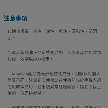
注意事項
1.
適用膚質：中性、油性、乾性、混和性、問題
肌。
2.
產品皆經澳洲品質檢測合格，部分產品通過歐盟
認證，效期以
PAO
標示。
3.
MooGoo
產品為天然植物性成分，但顧及每個人
體質不同，建議初次使用請在使用前先於手腕內部
之肌膚做試用，若出現異常紅腫過敏，請立即停止
使用，並盡快就醫。