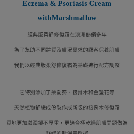
Eczema & Psoriasis Cream
withMarshmallow
經典版柔舒修復霜在澳洲熱銷多年
為了幫助不同體質及膚況需求的顧客保養肌膚
我們以經典版柔舒修復霜為基礎進行配方調整
它特別添加了藥蜀葵、接骨木和金盞花等
天然植物舒緩成份製作成新版的接骨木修復霜
質地更加滋潤卻不厚重，更適合極乾燥肌膚問題做為
舒緩的新保養選擇