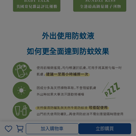
外出使用防蚊液
如何更全面達到防蚊效果
加入購物車
加入購物車
立即購買
家庭出遊、露營必備