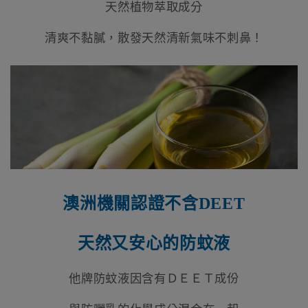
天然植物萃取成分
清爽不黏膩，散發天然清新氣味不刺鼻！
澳洲機關認證不含
DEET
天然又安心的防蚊液
他牌防蚊液因含有ＤＥＥＴ成份