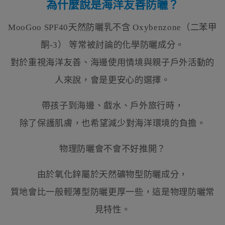
為什麼說是海洋友善防曬？
MooGoo SPF40天然防曬乳不含 Oxybenzone（二苯甲
酮-3） 等常被討論的化學防曬成分。
對於重視海洋友善、海邊使用情境與親子戶外活動的
人來說，會是更安心的選擇。
帶孩子到海邊、戲水、戶外旅行時，
除了保護肌膚，也希望減少對海洋環境的負擔。
物理防曬會不會不好推開？
由於氧化鋅屬於天然礦物型防曬成分，
質地會比一般輕薄型防曬更厚一些，這是物理防曬常
見特性。