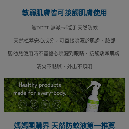
敏弱肌膚皆可接觸肌膚使用
無DEET 無派卡瑞汀 天然防蚊
天然植萃安心成分，可直接噴灑於肌膚、臉部
嬰幼兒使用時不需擔心噴灑到眼睛、接觸嬌嫩肌膚
清爽不黏膩，外出不煩悶
媽媽團購界 天然防蚊液第一推薦