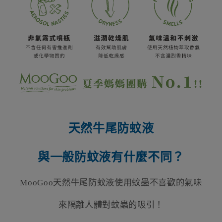
天然牛尾防蚊液
與一般防蚊液有什麼不同？
MooGoo
天然牛尾防蚊液使用蚊蟲不喜歡的氣味
來隔離人體對蚊蟲的吸引！