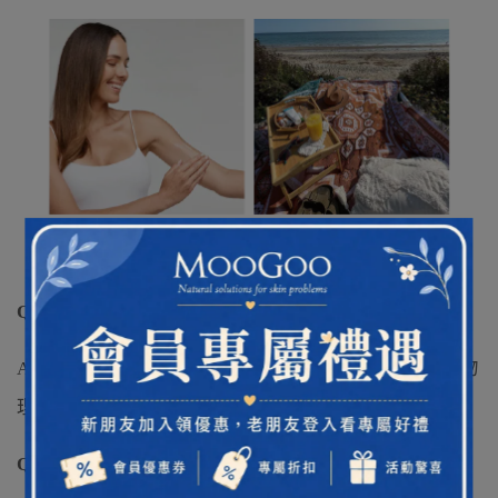
FAQ 常見問題
Q1：這款是物理防曬還是化學防曬？
A：MooGoo SPF40天然防曬乳採用氧化鋅為核心的物
理防曬配方，適合日常紫外線防護使用。
Q2：嬰幼兒可以使用這款防曬嗎？