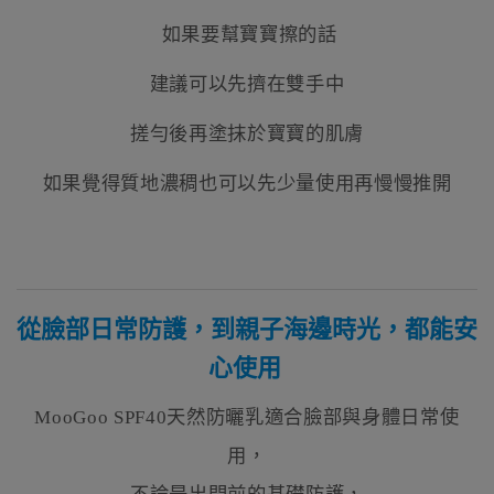
如果要幫寶寶擦的話
建議可以先擠在雙手中
搓勻後再塗抹於寶寶的肌膚
如果覺得質地濃稠也可以先少量使用再慢慢推開
從臉部日常防護，到親子海邊時光，都能安
心使用
MooGoo SPF40天然防曬乳適合臉部與身體日常使
用，