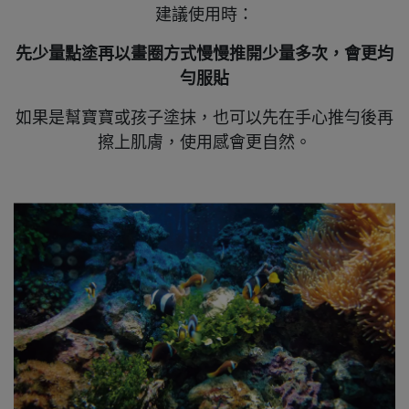
建議使用時：
先少量點塗
再以畫圈方式慢慢推開
少量多次，會更均
勻服貼
如果是幫寶寶或孩子塗抹，也可以先在手心推勻後再
擦上肌膚，使用感會更自然。