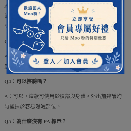
A：可以。這款防曬配方溫和，適合嬰幼兒、孕婦、
敏感肌與全家日常使用。第一次使用時，也可先局部
少量測試後再正常使用。
Q3：敏感肌可以擦嗎？
A：可以。這款採用較溫和的物理防曬概念，適合敏
感肌日常外出使用。
Q4：可以擦臉嗎？
A：可以，這款可使用於臉部與身體。外出前建議均
勻塗抹於容易曝曬部位。
Q5：為什麼沒有 PA 標示？