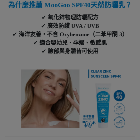
為什麼推薦 MooGoo SPF40天然防曬乳？
✔
氧化鋅物理防曬配方
✔
廣效防護 UVA / UVB
✔
海洋友善，不含 Oxybenzone（二苯甲酮-3）
✔
適合嬰幼兒、孕婦、敏感肌
✔
臉部與身體皆可使用