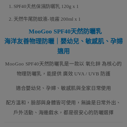
1.
SPF40天然保濕
防曬乳
120g x 1
2.
天然牛尾防蚊液
噴霧 200ml x 1
-
MooGoo SPF40天然防曬乳
海洋友善物理防曬｜嬰幼兒、敏感肌、孕婦
適用
MooGoo SPF40天然防曬乳是一款以 氧化鋅 為核心的
物理防曬乳，能提供 廣效 UVA / UVB 防護
適合嬰幼兒、孕婦、敏感肌與全家日常使用
配方溫和，臉部與身體皆可使用，無論是日常外出、
戶外活動、海邊戲水，都是很安心的防曬選擇