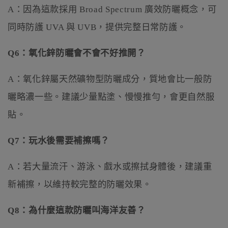
A：因為這款採用 Broad Spectrum 廣效防曬概念，可
同時防護 UVA 與 UVB，提供完整日常防護。
Q6：氧化鋅防曬會不會不好推開？
A：氧化鋅屬天然礦物型防曬成分，質地會比一般防
曬略濃一些。建議少量點塗、慢慢推勻，會更自然服
貼。
Q7：玩水後需要補擦嗎？
A：若大量流汗、游泳、戲水或擦拭身體後，建議重
新補擦，以維持較完整的防曬效果。
Q8：為什麼這款防曬叫海洋友善？