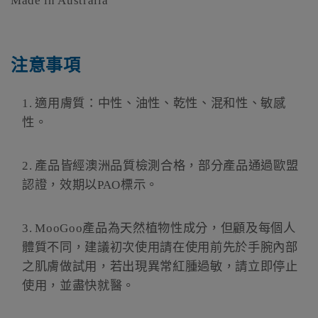
Made in Australia
注意事項
1.
適用膚質：中性、油性、乾性、混和性、敏感
性。
2.
產品皆經澳洲品質檢測合格，部分產品通過歐盟
認證，效期以
PAO
標示。
3.
MooGoo
產品為天然植物性成分，但顧及每個人
體質不同，建議初次使用請在使用前先於手腕內部
之肌膚做試用，若出現異常紅腫過敏，請立即停止
使用，並盡快就醫。