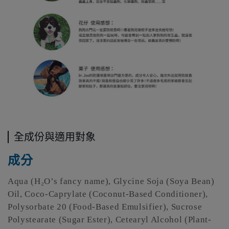
全成份與適用對象
成分
Aqua (H₂O’s fancy name), Glycine Soja (Soya Bean)
Oil, Coco-Caprylate (Coconut-Based Conditioner),
Polysorbate 20 (Food-Based Emulsifier), Sucrose
Polystearate (Sugar Ester), Cetearyl Alcohol (Plant-