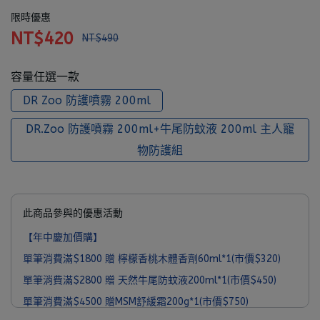
限時優惠
NT$420
NT$490
容量任選一款
DR Zoo 防護噴霧 200ml
DR.Zoo 防護噴霧 200ml+牛尾防蚊液 200ml 主人寵
物防護組
此商品參與的優惠活動
【年中慶加價購】
單筆消費滿$1800 贈 檸檬香桃木體香劑60ml*1(市價$320)
單筆消費滿$2800 贈 天然牛尾防蚊液200ml*1(市價$450)
單筆消費滿$4500 贈MSM舒緩霜200g*1(市價$750)