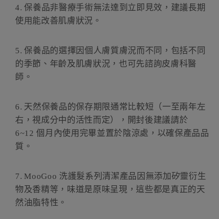
4.
保養品非醫療手術無法達到立即見效，建議長期
使用能改善肌膚狀況。
5.
保養品的選擇因個人膚質膚況而不同，包括不同
的季節、年齡及肌膚狀況，也可先諮詢皮膚科醫
師。
6.
天然保養品的保存期限通常比較短（一至兩年左
右，視成分中的活性而定），開封後建議請於
6~12
個月內使用完畢並置於陰涼處，以確保產品品
質。
7.
MooGoo
洗護髮系列清潔產品因無添加矽靈衍生
物及香精等，味道是原味呈現，這些都是真正的天
然油脂特性。