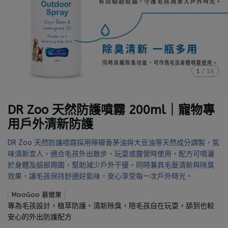
1
/
16
DR Zoo 天然防護噴霧 200ml｜寵物專
用戶外清新防護
DR Zoo 天然防護噴霧採用檸檬香茅油與大豆油等天然成分調製，氣
味清新宜人，適合毛孩外出散步、玩耍或露營時使用。配方可噴灑
於身體及臉部周圍，幫助減少戶外干擾，同時兼具毛髮清新與除臭
效果，讓毛孩保持舒適好氣味，安心享受每一次戶外時光。
MooGoo 慕爾果
專為毛孩設計，植萃防護，清新除臭，陪毛孩自在玩耍，舔到也較
安心的外出防護配方