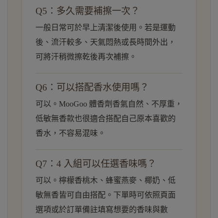
Q5：多久需要補擦一次？
一般日常可於早上清潔後使用。若是運動
後、流汗較多、天氣悶熱或長時間外出，
可將汗稍微擦乾後再次補擦。
Q6：可以搭配香水使用嗎？
可以。MooGoo 體香劑香氣自然、不厚重，
低敏無香款也很適合搭配自己原本喜歡的
香水，不容易混味。
Q7：4 入組可以任選香味嗎？
可以。檸檬香桃木、蜂蜜燕麥、椰奶、低
敏無香皆可自由搭配。下單時可依照頁面
選項或於訂單備註填寫想要的香味與數