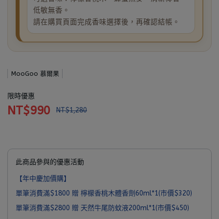
低敏無香。
請在購買頁面完成香味選擇後，再確認結帳。
MooGoo 慕爾果
限時優惠
NT$990
NT$1,280
此商品參與的優惠活動
【年中慶加價購】
單筆消費滿$1800 贈 檸檬香桃木體香劑60ml*1(市價$320)
單筆消費滿$2800 贈 天然牛尾防蚊液200ml*1(市價$450)