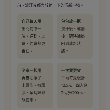
前、流汗後都會想補一下的清新小物。
自己每天用
包包放一瓶
出門前滾一
流汗後、運動
滾，通勤、上
後，隨時補擦
班、約會都更
回到清新狀
自在。
態。
全家一起用
一次買更省
青春期孩子、
平均每支現折
上班族、敏弱
72.5元，四入合
肌、孕媽咪都
計現省290元。
能使用。