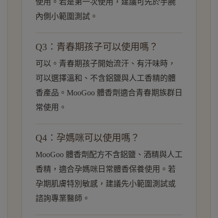
使用。若是第一次使用，建議可先於手腕
內側小範圍測試。
Q3：青春期孩子可以使用嗎？
可以。青春期孩子開始流汗、有汗味時，
可以選擇溫和、不含鋁鹽與人工香精的體
香產品。MooGoo 體香劑適合青春期族群日
常使用。
Q4：孕媽咪可以使用嗎？
MooGoo 體香劑配方不含鋁鹽、酒精與人工
香精，適合孕媽咪日常體香保養使用。若
孕期肌膚特別敏感，建議先小範圍測試或
諮詢專業醫師。