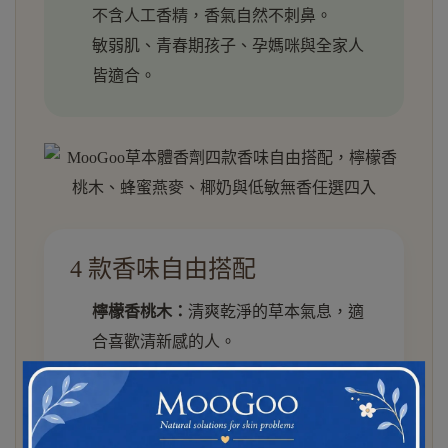
不含人工香精，香氣自然不刺鼻。
敏弱肌、青春期孩子、孕媽咪與全家人
皆適合。
4 款香味自由搭配
檸檬香桃木：
清爽乾淨的草本氣息，適
合喜歡清新感的人。
蜂蜜燕麥：
溫柔奶香，舒服自然不刺
鼻。
椰奶：
甜而不膩，像夏天午後的柔和香