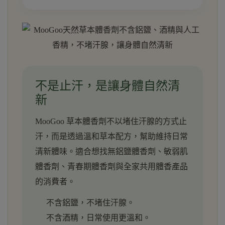
不是止汗，是讓身體自然清
新
MooGoo 草本體香劑不以堵住汗腺的方式止
汗，而是透過溫和草本配方，幫助維持日常
清新體味。適合想找無鋁鹽體香劑、敏弱肌
體香劑、青春期體香劑與全家共用體香產品
的消費者。
不含鋁鹽，不堵住汗腺。
不含酒精，日常使用更溫和。