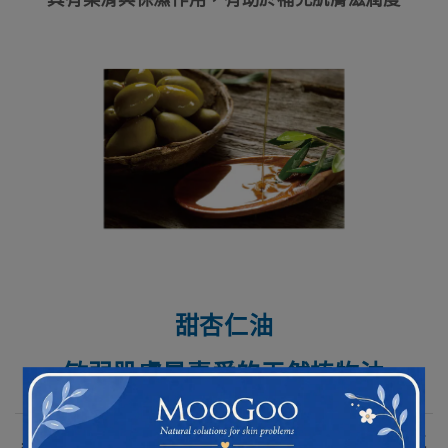
甜杏仁油
敏弱肌膚最喜愛的天然植物油
具有滋潤性，除了豐富的蛋白質、多種礦物質和維生