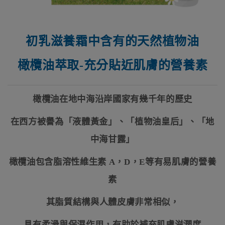
初乳滋養霜中含有的天然植物油
橄欖油萃取
-
充分貼近肌膚的營養素
橄欖油在地中海沿岸國家有幾千年的歷史
在西方被譽為「液體黃金」、「植物油皇后」、「地
中海甘露」
橄欖油包含脂溶性維生素
A
，
D
，
E
等有易肌膚的營養
素
其脂質結構與人體皮膚非常相似，
具有柔滑與保濕作用，有助於補充肌膚滋潤度