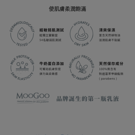
使肌膚柔潤飽滿