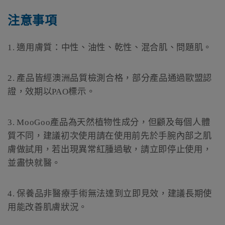
注意事項
1.
適用膚質：中性、油性、乾性、混合肌、問題肌。
2.
產品皆經澳洲品質檢測合格，部分產品通過歐盟認
證，效期以
PAO
標示。
3.
MooGoo
產品為天然植物性成分，但顧及每個人體
質不同，建議初次使用請在使用前先於手腕內部之肌
膚做試用，若出現異常紅腫過敏，請立即停止使用，
並盡快就醫。
4.
保養品非醫療手術無法達到立即見效，建議長期使
用能改善肌膚狀況。