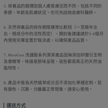
5.
保養品的選擇因個人膚質膚況而不同，包括不同的
季節、年齡及肌膚狀況，也可先諮詢皮膚科醫師。
6.
天然保養品的保存期限通常比較短（一至兩年左
右，視成分中的活性而定），開封後建議請於
3-6
個月
內使用完畢並置於陰涼處，以確保產品品質。
7.
MooGoo
洗護髮系列清潔產品因無添加矽靈衍生物
及香精等，味道是原味呈現，這些都是真正的天然油
脂特性。
8.
產品中皆為天然植萃成分且不添加化學穩定劑，若
有變色、沉澱、分離屬正常現象，請安心使用。
運送方式