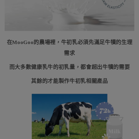
在
MooGoo
的農場裡，牛初乳必須先滿足牛犢的生理
需求
而大多數健康乳牛的初乳量，都會超出牛犢的需要
其餘的才能製作牛初乳相關產品