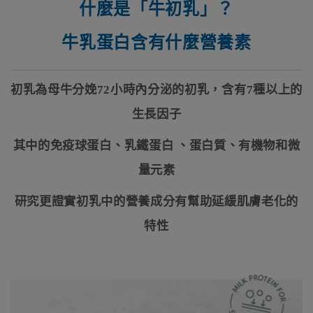
什麼是「牛初乳」？
牛乳蛋白含有什麼營養素
初乳為母牛分娩
72
小時內分泌的初乳，含有
7
種以上的
生長因子
其中的免疫球蛋白、乳鐵蛋白 、蛋白質、有機物和微
量元素
研究更證實初乳中的營養成分有幫助延緩肌膚老化的
特性