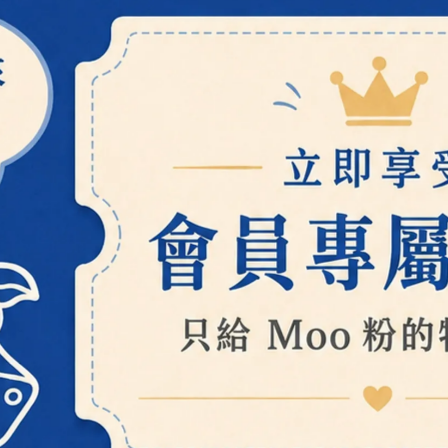
介面活性劑是什麼
?
洗面乳一定會添加嗎
生活中所有能起泡的用品皆有介面活性劑
該成分作用為將油與水兩種不相容的物質
透過介面活性劑
讓油汙可被水分子包圍帶走