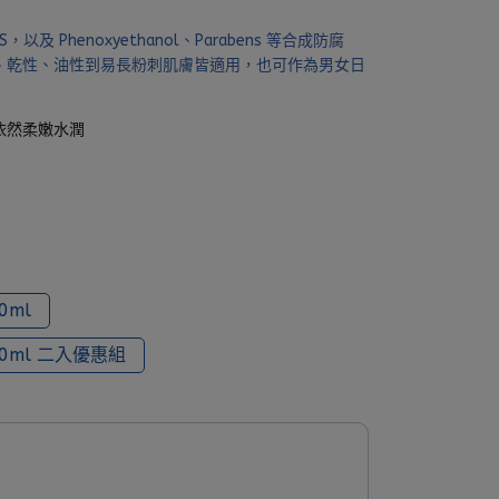
以及 Phenoxyethanol、Parabens 等合成防腐
、乾性、油性到易長粉刺肌膚皆適用，也可作為男女日
依然柔嫩水潤
0ml
0ml 二入優惠組