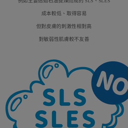
例如主要透過石油提煉而成的
SLS
、
SLES
成本較低、取得容易
但對皮膚的刺激性相對高
對敏弱性肌膚較不友善