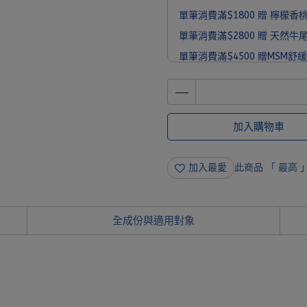
單筆消費滿$1800 贈 檸檬香桃木
單筆消費滿$2800 贈 天然牛尾防
單筆消費滿$4500 贈MSM舒緩霜
單筆消費滿$6000 贈 MooGo
加入購物車
加入最愛
此商品 「 最高
全成份與適用對象