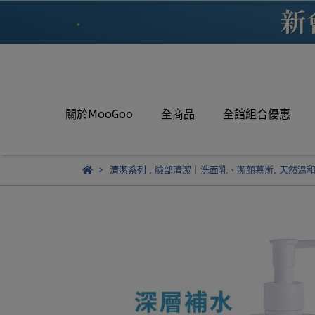
關於MooGoo
全商品
全館組合優惠
清潔系列
,
臉部清潔｜洗面乳、潔顏慕斯
,
天然溫