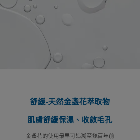
舒緩-天然金盞花萃取物
肌膚舒緩保濕、收斂毛孔
金盞花的使用最早可追溯至幾百年前