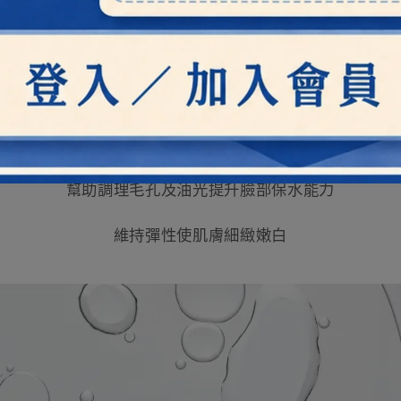
對於肌膚屏障壁有極大的幫助
能提升表皮肌膚的防護能力
降低外在環境帶來的刺激及傷害
維持臉部肌膚在健康良好的狀態
幫助調理毛孔及油光提升臉部保水能力
維持彈性使肌膚細緻嫩白