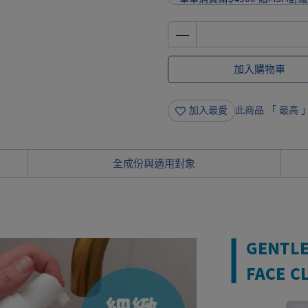
單筆消費滿$6000 贈 MooGo
加入購物車
加入最愛
此商品 「 最高
全成份與適用對象