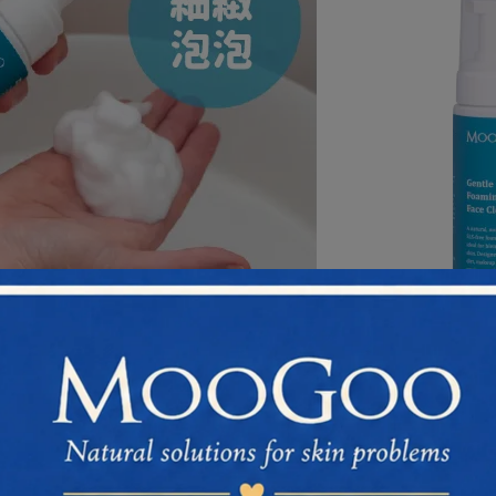
舒敏保濕潔顏慕斯200ml
Gentle Foaming Face Cleanser